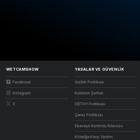
WETCAMSHOW
YASALAR VE GÜVENLIK
Facebook
Gizlilik Politikası
Instagram
Kullanım Şartları
X
DBTHY Politikası
Çerez Politikası
Ebeveyn Kontrolü Kılavuzu
Köleliğe Karşı Yardım