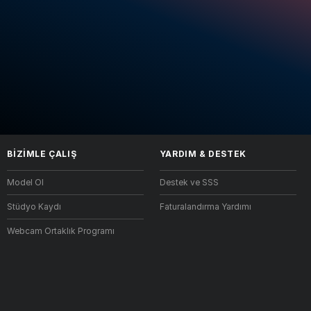
BIZIMLE ÇALIŞ
YARDIM
&
DESTEK
Model Ol
Destek ve SSS
Stüdyo Kaydı
Faturalandırma Yardımı
Webcam Ortaklık Programı